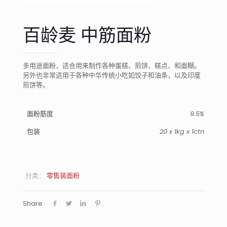
百龄麦 中筋面粉
多用途面粉，适合用来制作各种蛋糕、煎饼、糕点、和面糊。
另外也非常适用于各种中华传统小吃如饺子和油条，以及印度
煎饼等。
面粉筋度
9.5%
包装
20 x 1kg x 1ctn
分类：
零售装面粉
Share