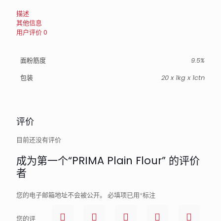
描述
其他信息
用户评价
0
面粉筋度
9.5%
包装
20 x 1kg x 1ctn
评价
目前还没有评价
成为第一个“PRIMA Plain Flour” 的评价
者
您的电子邮箱地址不会被公开。
必填项已用
*
标注
您的评