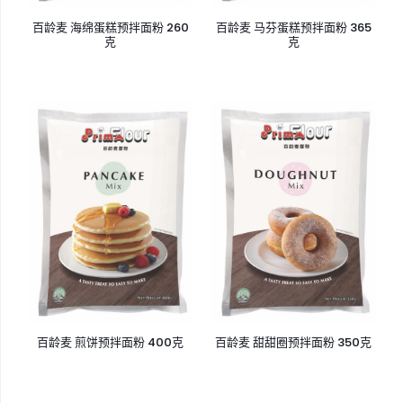
百龄麦 海绵蛋糕预拌面粉 260
百龄麦 马芬蛋糕预拌面粉 365
克
克
百龄麦 煎饼预拌面粉 400克
百龄麦 甜甜圈预拌面粉 350克